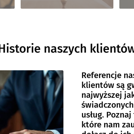
Historie naszych klientó
Referencje na
klientów są g
najwyższej ja
świadczonych
usług. Poznaj 
które nam zau