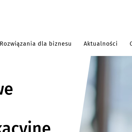
Rozwiązania dla biznesu
Aktualności
we
kacyjne