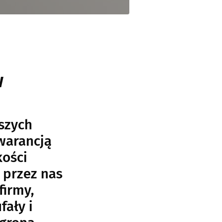
w
szych
warancją
kości
 przez nas
firmy,
fały i