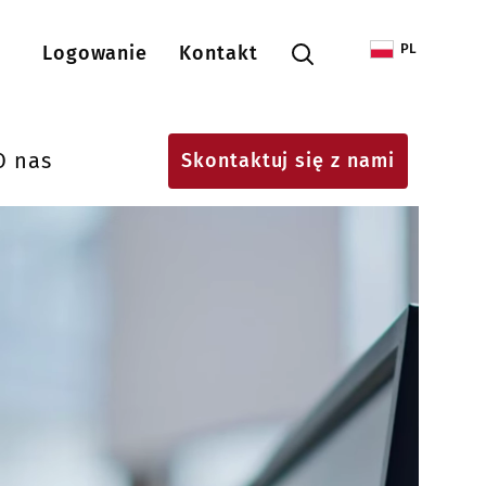
Menu konta użytkownika
PL
Logowanie
Kontakt
O nas
Skontaktuj się z nami