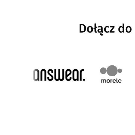
Dołącz do
Image
Image
Image