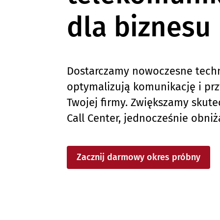
dla biznesu
Dostarczamy nowoczesne techn
optymalizują komunikację i prz
Twojej firmy. Zwiększamy skut
Call Center, jednocześnie obniż
Zacznij darmowy okres próbny