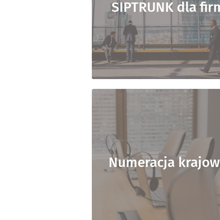
SIPTRUNK dla fir
Numeracja krajo