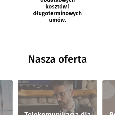
kosztów i
długoterminowych
umów.
Nasza oferta
Telekomunikacja dla
R