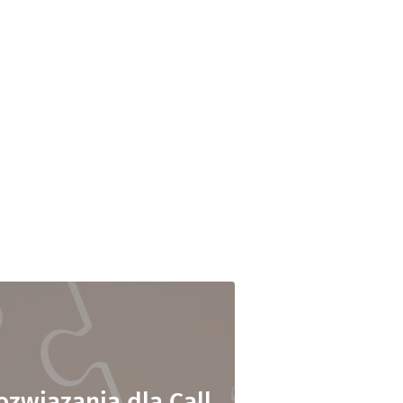
ozwiązania dla Call