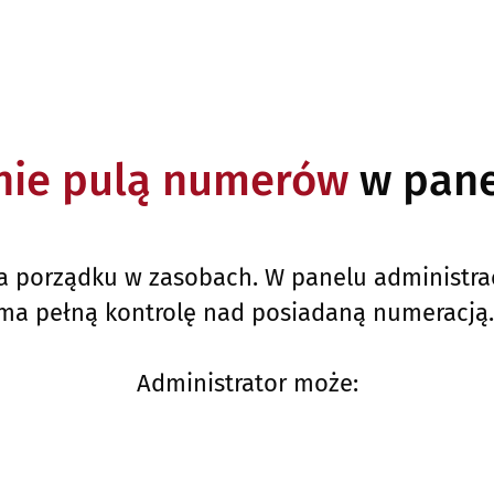
nie pulą numerów
w pane
a porządku w zasobach. W panelu administr
ma pełną kontrolę nad posiadaną numeracją
Administrator może: