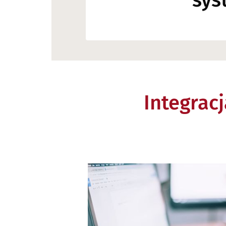
sys
Integracj