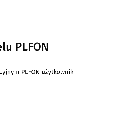
lu PLFON
acyjnym PLFON użytkownik
.