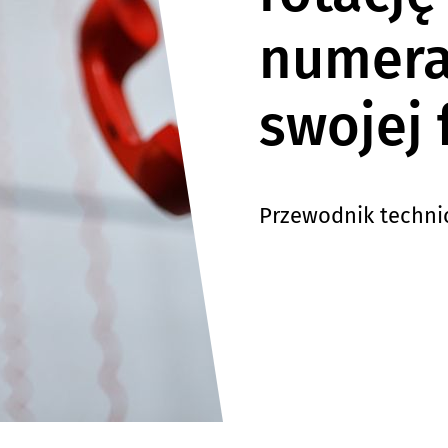
numera
swojej 
Przewodnik techni