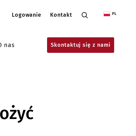
Menu konta użytkownika
PL
Logowanie
Kontakt
O nas
Skontaktuj się z nami
rożyć