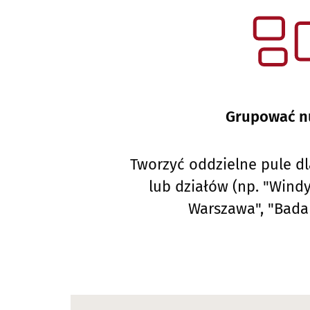
Grupować n
Tworzyć oddzielne pule d
lub działów (np. "Windy
Warszawa", "Badan