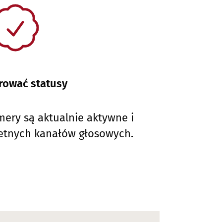
rować statusy
ery są aktualnie aktywne i
etnych kanałów głosowych.