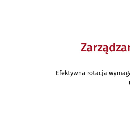
Zarządza
Efektywna rotacja wymag