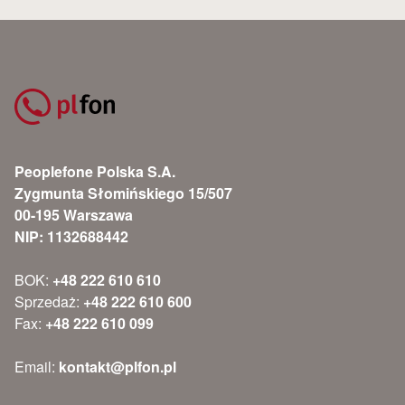
Peoplefone Polska S.A.
Zygmunta Słomińskiego 15/507
00-195 Warszawa
NIP: 1132688442
BOK:
+48 222 610 610
Sprzedaż:
+48 222 610 600
Fax:
+48 222 610 099
Email:
kontakt@plfon.pl