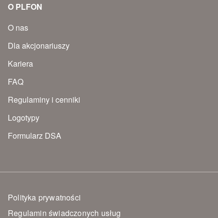
O PLFON
O nas
Dla akcjonariuszy
Kariera
FAQ
Regulaminy i cenniki
Logotypy
Formularz DSA
Polityka prywatności
Regulamin świadczonych usług