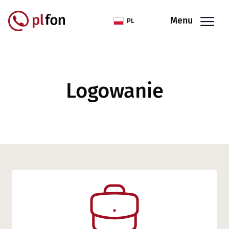
Przejdź do treści
Menu
PL
Logowanie