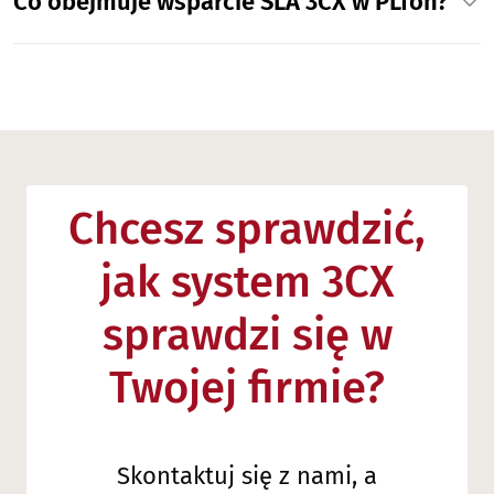
Co obejmuje wsparcie SLA 3CX w PLfon?
Chcesz sprawdzić,
jak system 3CX
sprawdzi się w
Twojej firmie?
Skontaktuj się z nami, a