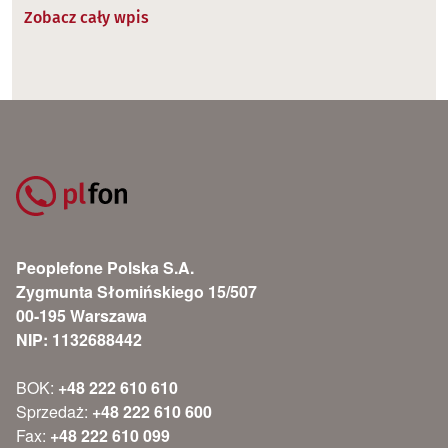
Zobacz cały wpis
Peoplefone Polska S.A.
Zygmunta Słomińskiego 15/507
00-195 Warszawa
NIP: 1132688442
BOK:
+48 222 610 610
Sprzedaż:
+48 222 610 600
Fax:
+48 222 610 099