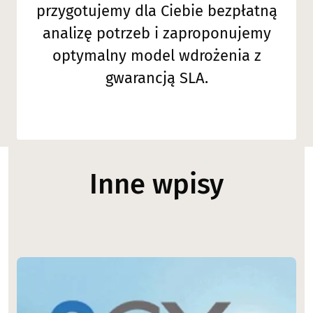
przygotujemy dla Ciebie bezpłatną
analizę potrzeb i zaproponujemy
optymalny model wdrożenia z
gwarancją SLA.
Inne wpisy
Image