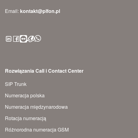
Email:
kontakt@plfon.pl
Rozwiązania Call i Contact Center
SIP Trunk
Numeracja polska
Numeracja międzynarodowa
Rotacja numeracją
Różnorodna numeracja GSM