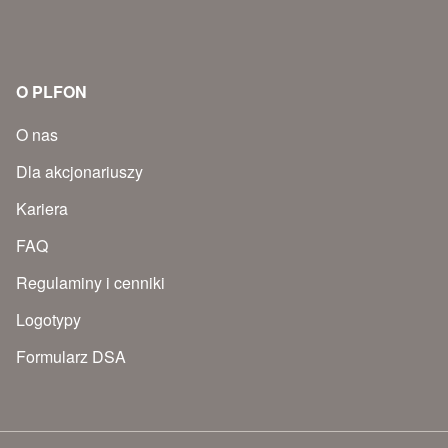
O PLFON
O nas
Dla akcjonariuszy
Kariera
FAQ
Regulaminy i cenniki
Logotypy
Formularz DSA