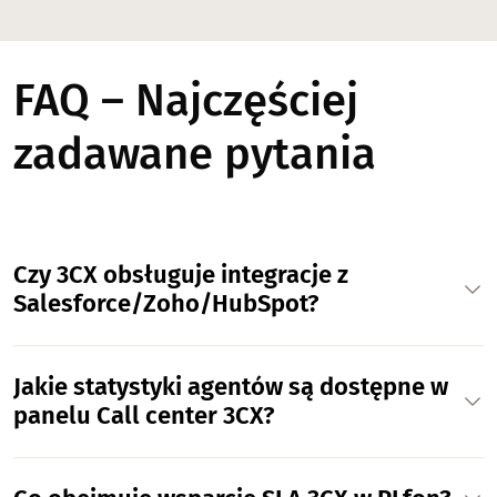
FAQ – Najczęściej
zadawane pytania
Czy 3CX obsługuje integracje z
Salesforce/Zoho/HubSpot?
Jakie statystyki agentów są dostępne w
panelu Call center 3CX?