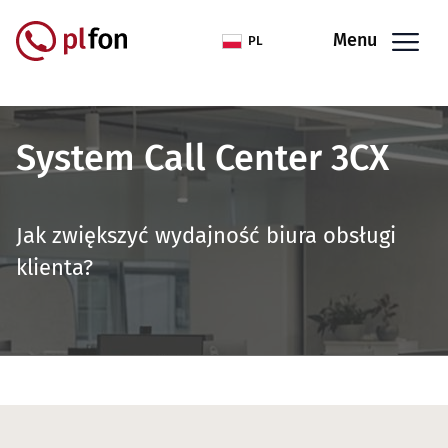
Przejdź do treści
Menu
PL
System Call Center 3CX
Jak zwiększyć wydajność biura obsługi
klienta?