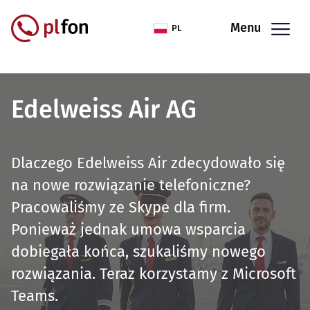
Przejdź do treści
Menu
PL
Edelweiss Air AG
Dlaczego Edelweiss Air zdecydowało się
na nowe rozwiązanie telefoniczne?
Pracowaliśmy ze Skype dla firm.
Ponieważ jednak umowa wsparcia
dobiegała końca, szukaliśmy nowego
rozwiązania. Teraz korzystamy z Microsoft
Teams.