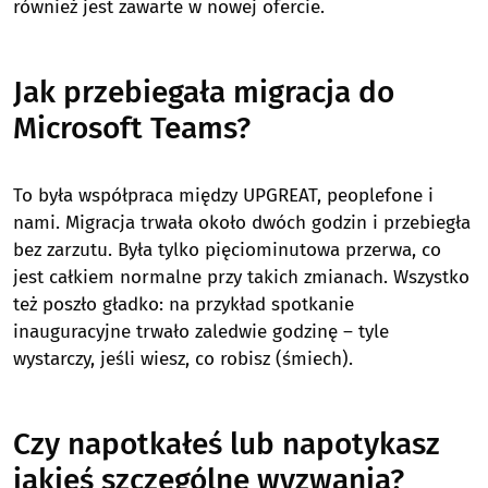
również jest zawarte w nowej ofercie.
Jak przebiegała migracja do
Microsoft Teams?
To była współpraca między UPGREAT, peoplefone i
nami. Migracja trwała około dwóch godzin i przebiegła
bez zarzutu. Była tylko pięciominutowa przerwa, co
jest całkiem normalne przy takich zmianach. Wszystko
też poszło gładko: na przykład spotkanie
inauguracyjne trwało zaledwie godzinę – tyle
wystarczy, jeśli wiesz, co robisz (śmiech).
Czy napotkałeś lub napotykasz
jakieś szczególne wyzwania?