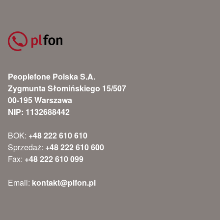
Peoplefone Polska S.A.
Zygmunta Słomińskiego 15/507
00-195 Warszawa
NIP: 1132688442
BOK:
+48 222 610 610
Sprzedaż:
+48 222 610 600
Fax:
+48 222 610 099
Email:
kontakt@plfon.pl