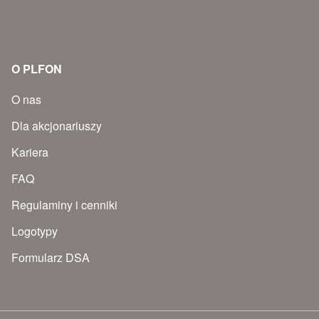
O PLFON
O nas
Dla akcjonariuszy
Kariera
FAQ
Regulaminy i cenniki
Logotypy
Formularz DSA