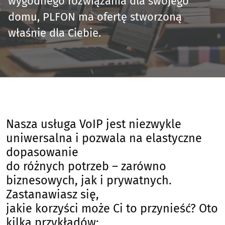
wygodnego rozwiązania dla swojego
domu, PLFON ma ofertę stworzoną
właśnie dla Ciebie.
Nasza usługa VoIP jest niezwykle
uniwersalna i pozwala na elastyczne
dopasowanie
do różnych potrzeb – zarówno
biznesowych, jak i prywatnych.
Zastanawiasz się,
jakie korzyści może Ci to przynieść? Oto
kilka przykładów: