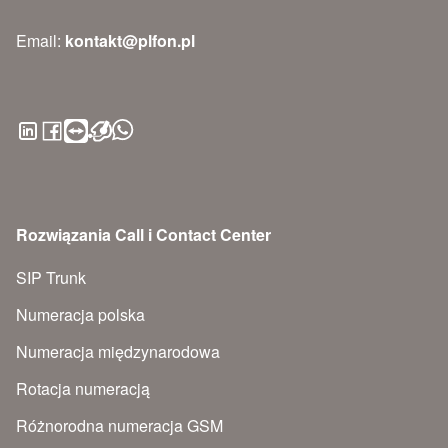
Email:
kontakt@plfon.pl
Rozwiązania Call i Contact Center
SIP Trunk
Numeracja polska
Numeracja międzynarodowa
Rotacja numeracją
Różnorodna numeracja GSM