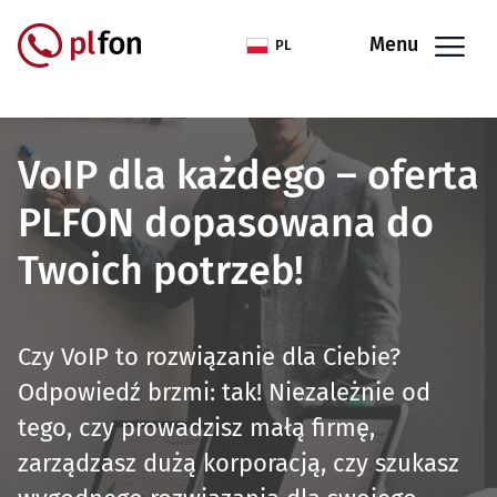
Przejdź do treści
Menu
PL
VoIP dla każdego – oferta
PLFON dopasowana do
Twoich potrzeb!
Czy VoIP to rozwiązanie dla Ciebie?
Odpowiedź brzmi: tak! Niezależnie od
tego, czy prowadzisz małą firmę,
zarządzasz dużą korporacją, czy szukasz