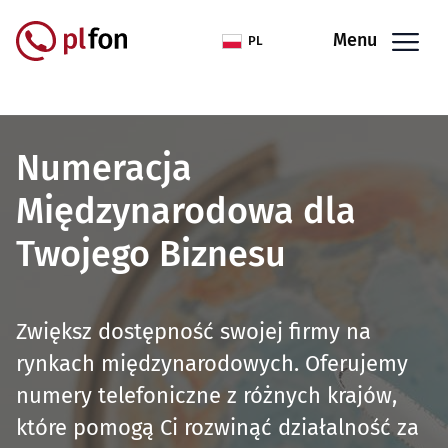
Przejdź do treści
Menu
PL
Numeracja
Międzynarodowa dla
Twojego Biznesu
Zwiększ dostępność swojej firmy na
rynkach międzynarodowych. Oferujemy
numery telefoniczne z różnych krajów,
które pomogą Ci rozwinąć działalność za