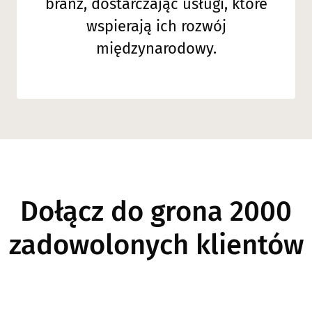
branż, dostarczając usługi, które
wspierają ich rozwój
międzynarodowy.
Dołącz do grona 2000
zadowolonych klientów