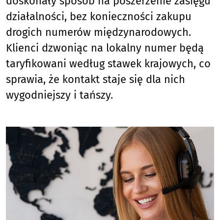
doskonały sposób na poszerzenie zasięgu
działalności, bez konieczności zakupu
drogich numerów międzynarodowych.
Klienci dzwoniąc na lokalny numer będą
taryfikowani według stawek krajowych, co
sprawia, że kontakt staje się dla nich
wygodniejszy i tańszy.