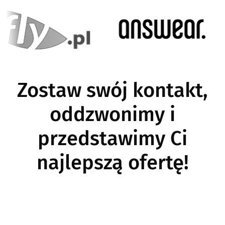
Image
Image
Zostaw swój kontakt,
oddzwonimy i
przedstawimy Ci
najlepszą ofertę!