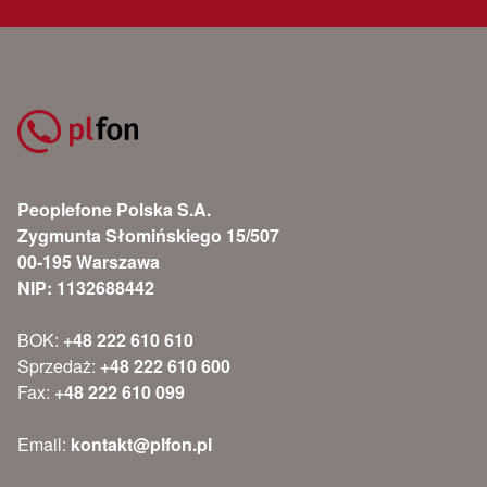
Peoplefone Polska S.A.
Zygmunta Słomińskiego 15/507
00-195 Warszawa
NIP: 1132688442
BOK:
+48 222 610 610
Sprzedaż:
+48 222 610 600
Fax:
+48 222 610 099
Email:
kontakt@plfon.pl