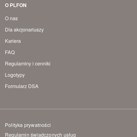
O PLFON
O nas
Dla akcjonariuszy
Kariera
FAQ
Regulaminy i cenniki
Logotypy
Formularz DSA
Polityka prywatności
Regulamin świadczonych usług