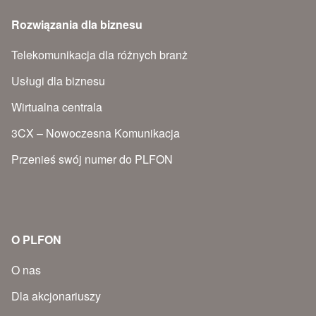
Rozwiązania dla biznesu
Telekomunikacja dla różnych branż
Usługi dla biznesu
Wirtualna centrala
3CX – Nowoczesna Komunikacja
Przenieś swój numer do PLFON
O PLFON
O nas
Dla akcjonariuszy