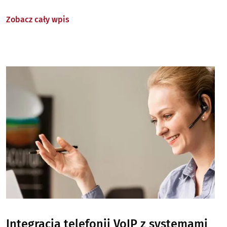
Zobacz cały wpis
Image
Integracja telefonii VoIP z systemami