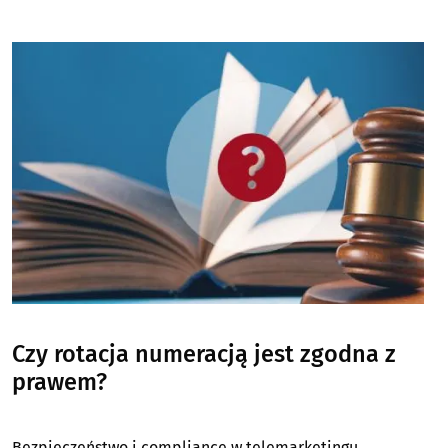
Image
Czy rotacja numeracją jest zgodna z
prawem?
Bezpieczeństwo i compliance w telemarketingu