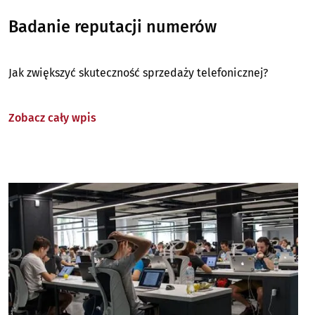
Badanie reputacji numerów
Jak zwiększyć skuteczność sprzedaży telefonicznej?
Zobacz cały wpis
Image