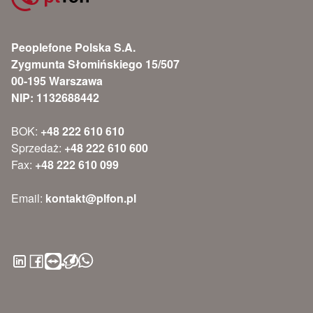
Peoplefone Polska S.A.
Zygmunta Słomińskiego 15/507
00-195 Warszawa
NIP: 1132688442
BOK:
+48 222 610 610
Sprzedaż:
+48 222 610 600
Fax:
+48 222 610 099
Email:
kontakt@plfon.pl