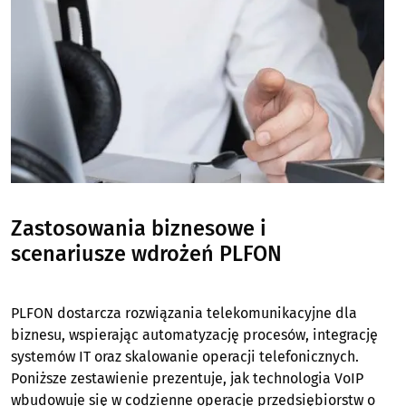
Zastosowania biznesowe i
scenariusze wdrożeń PLFON
PLFON dostarcza rozwiązania telekomunikacyjne dla
biznesu, wspierając automatyzację procesów, integrację
systemów IT oraz skalowanie operacji telefonicznych.
Poniższe zestawienie prezentuje, jak technologia VoIP
wbudowuje się w codzienne operacje przedsiębiorstw o