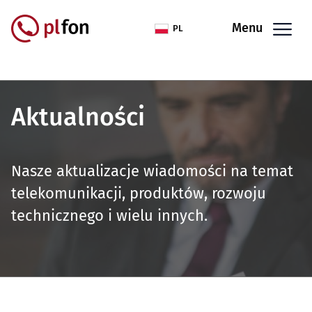
Przejdź do treści
Menu
PL
Aktualności
Nasze aktualizacje wiadomości na temat
telekomunikacji, produktów, rozwoju
technicznego i wielu innych.