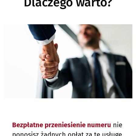
Dlaczego warto?
Bezpłatne przeniesienie numeru
nie
ponosisz żadnych opłat za tę usługę.