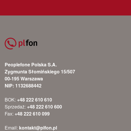
Peoplefone Polska S.A.
Zygmunta Słomińskiego 15/507
00-195 Warszawa
NIP: 1132688442
BOK:
+48 222 610 610
Sprzedaż:
+48 222 610 600
Fax:
+48 222 610 099
Email:
kontakt@plfon.pl