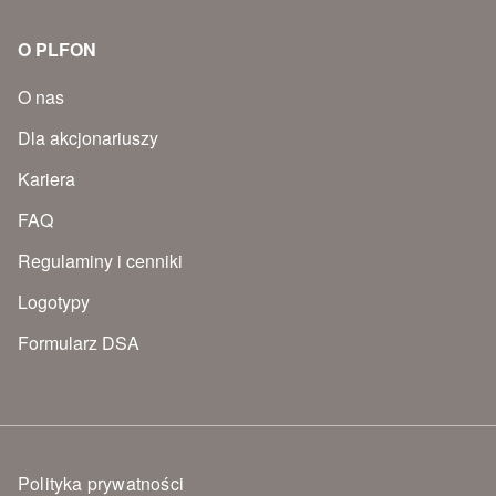
O PLFON
O nas
Dla akcjonariuszy
Kariera
FAQ
Regulaminy i cenniki
Logotypy
Formularz DSA
Polityka prywatności