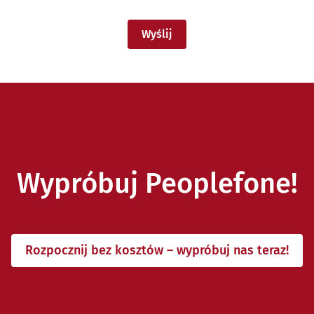
Wyślij
Wypróbuj Peoplefone!
Rozpocznij bez kosztów – wypróbuj nas teraz!