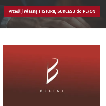
Prześlij własną HISTORIĘ SUKCESU do PLFON
Image