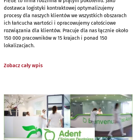
FIEGE to firma rodzinna w piątym pokoleniu. Jako
dostawca logistyki kontraktowej optymalizujemy
procesy dla naszych klientów we wszystkich obszarach
ich łańcucha wartości i opracowujemy całościowe
rozwiązania dla klientów. Pracuje dla nas łącznie około
150 000 pracowników w 15 krajach i ponad 150
lokalizacjach.
Zobacz cały wpis
Image