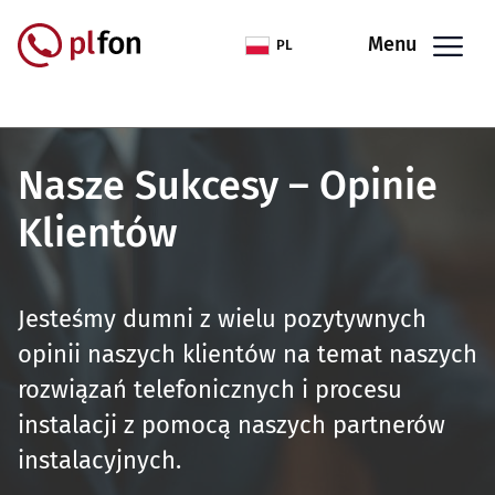
Przejdź do treści
Menu
PL
Nasze Sukcesy – Opinie
Klientów
Jesteśmy dumni z wielu pozytywnych
opinii naszych klientów na temat naszych
rozwiązań telefonicznych i procesu
instalacji z pomocą naszych partnerów
instalacyjnych.