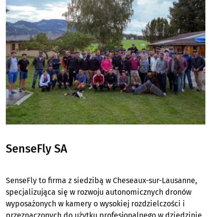
Image
SenseFly SA
SenseFly to firma z siedzibą w Cheseaux-sur-Lausanne,
specjalizująca się w rozwoju autonomicznych dronów
wyposażonych w kamery o wysokiej rozdzielczości i
przeznaczonych do użytku profesjonalnego w dziedzinie