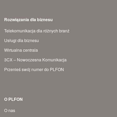
Rozwiązania dla biznesu
Telekomunikacja dla różnych branż
Usługi dla biznesu
Wirtualna centrala
3CX – Nowoczesna Komunikacja
Przenieś swój numer do PLFON
O PLFON
O nas