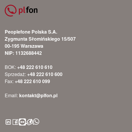
Peoplefone Polska S.A.
Zygmunta Słomińskiego 15/507
00-195 Warszawa
NIP: 1132688442
BOK:
+48 222 610 610
Sprzedaż:
+48 222 610 600
Fax:
+48 222 610 099
Email:
kontakt@plfon.pl