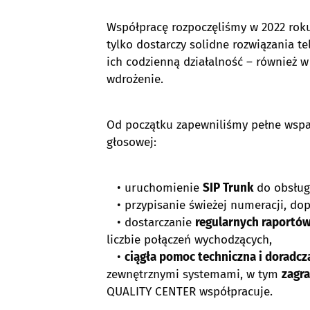
Współpracę rozpoczęliśmy w 2022 roku,
tylko dostarczy solidne rozwiązania t
ich codzienną działalność – również 
wdrożenie.
Od początku zapewniliśmy pełne wsparc
głosowej:
• uruchomienie
SIP Trunk
do obsług
• przypisanie świeżej numeracji, dop
• dostarczanie
regularnych raportó
liczbie połączeń wychodzących,
•
ciągła pomoc techniczna i doradcz
zewnętrznymi systemami, w tym
zagr
QUALITY CENTER współpracuje.