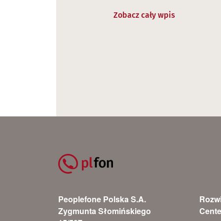
Zobacz cały wpis
Peoplefone Polska S.A.
Rozwi
Zygmunta Słomińskiego
Cente