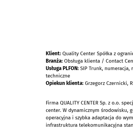
Klient:
Quality Center Spółka z ogran
Branża:
Obsługa klienta / Contact Cen
Usługa PLFON:
SIP Trunk, numeracja, 
techniczne
Opiekun klienta:
Grzegorz Czernicki, 
Firma QUALITY CENTER Sp. z o.o. specja
center. W dynamicznym środowisku, gdz
operacyjna i szybka adaptacja do w
infrastruktura telekomunikacyjna sta