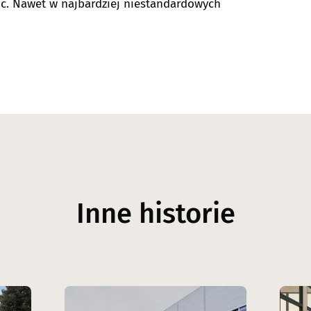
c. Nawet w najbardziej niestandardowych
Inne historie
Image
Image