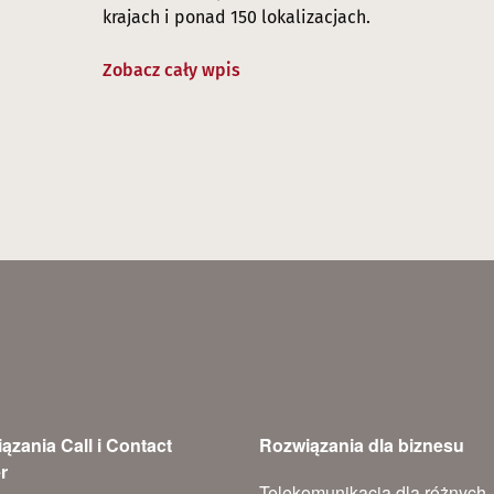
krajach i ponad 150 lokalizacjach.
Zobacz cały wpis
ązania Call i Contact
Rozwiązania dla biznesu
r
Telekomunikacja dla różnych