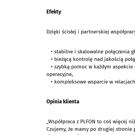
Efekty
Dzięki ścisłej i partnerskiej współpr
• stabilne i skalowalne połączenia g
• bieżącą kontrolę nad jakością połą
• szybką pomoc w każdym aspekcie dz
operacyjne,
• kompleksowe wsparcie w relacjach 
Opinia klienta
„Współpraca z PLFON to coś więcej ni
Czujemy, że mamy po drugiej stronie