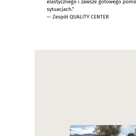
elastycznego i zawsze gotowego pomó
sytuacjach.”
— Zespół QUALITY CENTER
Image