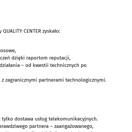
acy QUALITY CENTER zyskało:
łosowe,
czeń dzięki raportom reputacji,
iałania – od kwestii technicznych po
z zagranicznymi partnerami technologicznymi.
ż tylko dostawa usług telekomunikacyjnych.
 prawdziwego partnera – zaangażowanego,