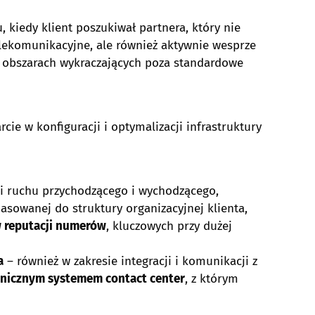
 kiedy klient poszukiwał partnera, który nie
elekomunikacyjne, ale również aktywnie wesprze
w obszarach wykraczających poza standardowe
ie w konfiguracji i optymalizacji infrastruktury
i ruchu przychodzącego i wychodzącego,
asowanej do struktury organizacyjnej klienta,
w reputacji numerów
, kluczowych przy dużej
a
– również w zakresie integracji i komunikacji z
anicznym systemem contact center
, z którym