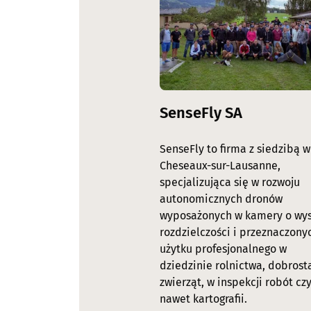
SenseFly SA
SenseFly to firma z siedzibą w
Cheseaux-sur-Lausanne,
specjalizująca się w rozwoju
autonomicznych dronów
wyposażonych w kamery o wys
rozdzielczości i przeznaczony
użytku profesjonalnego w
dziedzinie rolnictwa, dobrost
zwierząt, w inspekcji robót cz
nawet kartografii.