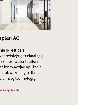
aplan AG
nia IP jest dziś
wocześniejszą technologią i
za możliwości telefonii
ez innowacyjne aplikacje,
go tak ważne było dla nas
cie na tę technologię.
z cały wpis