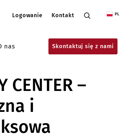
Menu konta użytkownika
PL
Logowanie
Kontakt
O nas
Skontaktuj się z nami
Y CENTER –
zna i
eksowa